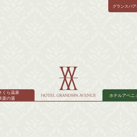
グランスパア
さくら温泉
ホテルアベニ
幸楽の湯