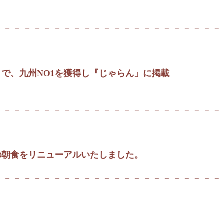
で、九州NO1を獲得し『じゃらん」に掲載
の朝食をリニューアルいたしました。