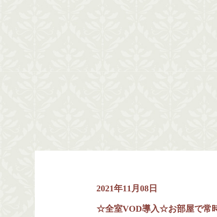
2021年11月08日
☆全室VOD導入☆お部屋で常