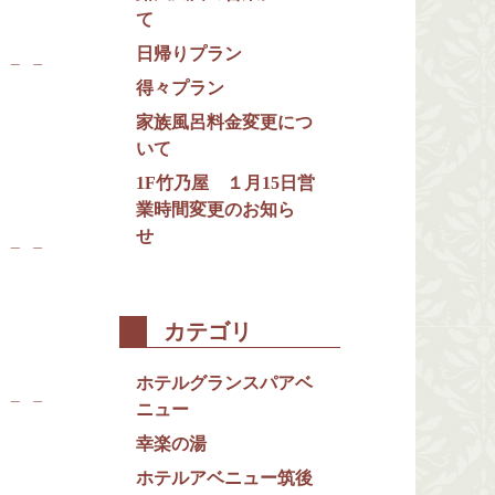
て
日帰りプラン
得々プラン
家族風呂料金変更につ
いて
1F竹乃屋 １月15日営
業時間変更のお知ら
せ
カテゴリ
ホテルグランスパアベ
ニュー
幸楽の湯
ホテルアベニュー筑後