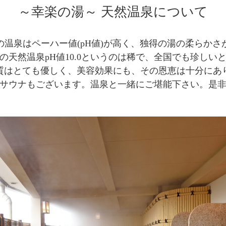
～幸楽の湯～ 天然温泉について
の温泉はペーハー値(pH値)が高く、独得の湯の柔らかさ
の天然温泉pH値10.0というのは稀で、全国でも珍しい
質はとても優しく、美容効果にも、その恩恵は十分にあ
サウナもございます。温泉と一緒にご堪能下さい。是