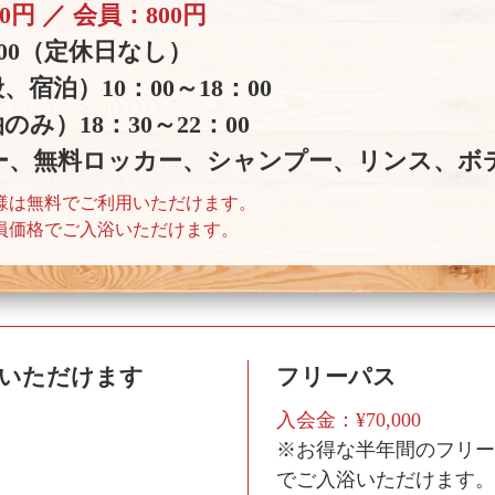
00円 ／ 会員：800円
22:00（定休日なし）
宿泊）10：00～18：00
み）18：30～22：00
ー、無料ロッカー、シャンプー、リンス、ボ
様は無料でご利用いただけます。
会員価格でご入浴いただけます。
用いただけます
フリーパス
入会金：¥70,000
※お得な半年間のフリー
でご入浴いただけます。