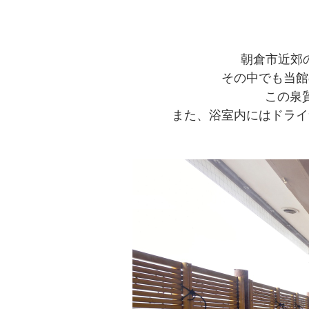
朝倉市近郊
その中でも当館
この泉
また、浴室内にはドライ