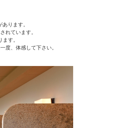
があります。
とされています。
ります。
非一度、体感して下さい。