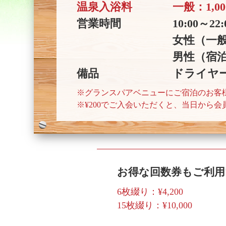
温泉入浴料
一般：1,0
営業時間
10:00～
女性（一般、
男性（宿泊の
備品
ドライヤ
※グランスパアベニューにご宿泊のお客
※¥200でご入会いただくと、当日から
お得な回数券もご利
6枚綴り：¥4,200
15枚綴り：¥10,000