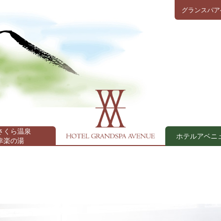
グランスパア
さくら温泉
ホテルアベニ
幸楽の湯