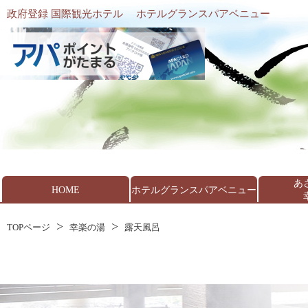
政府登録 国際観光ホテル
ホテルグランスパアベニュー
あ
HOME
ホテルグランスパアベニュー
TOPページ
幸楽の湯
露天風呂